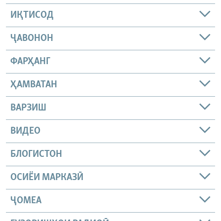
ИҚТИСОД
ҶАВОНОН
ФАРҲАНГ
ҲАМВАТАН
ВАРЗИШ
ВИДЕО
БЛОГИСТОН
ОСИЁИ МАРКАЗӢ
ҶОМEА