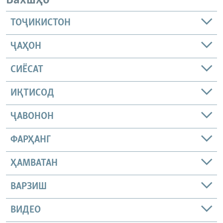
Бахшҳо
ТОҶИКИСТОН
ҶАҲОН
СИЁСАТ
ИҚТИСОД
ҶАВОНОН
ФАРҲАНГ
ҲАМВАТАН
ВАРЗИШ
ВИДЕО