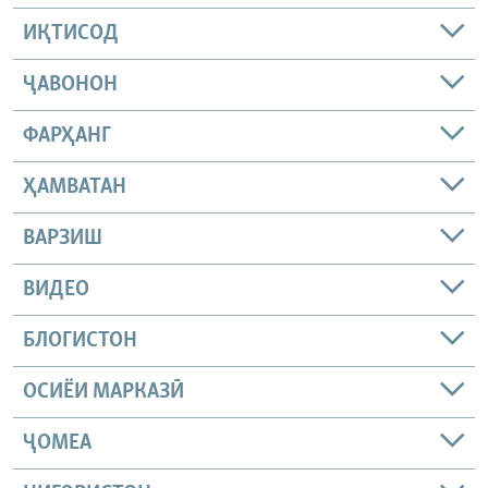
ИҚТИСОД
ҶАВОНОН
ФАРҲАНГ
ҲАМВАТАН
ВАРЗИШ
ВИДЕО
БЛОГИСТОН
ОСИЁИ МАРКАЗӢ
ҶОМEА