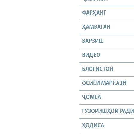
ФАРҲАНГ
ҲАМВАТАН
ВАРЗИШ
ВИДЕО
БЛОГИСТОН
ОСИЁИ МАРКАЗӢ
ҶОМEА
ГУЗОРИШҲОИ РАД
ҲОДИСА