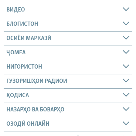
ВИДЕО
БЛОГИСТОН
ОСИЁИ МАРКАЗӢ
ҶОМEА
НИГОРИСТОН
ГУЗОРИШҲОИ РАДИОӢ
ҲОДИСА
НАЗАРҲО ВА БОВАРҲО
ОЗОДӢ ОНЛАЙН