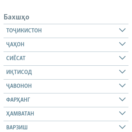
Бахшҳо
ТОҶИКИСТОН
ҶАҲОН
СИЁСАТ
ИҚТИСОД
ҶАВОНОН
ФАРҲАНГ
ҲАМВАТАН
ВАРЗИШ