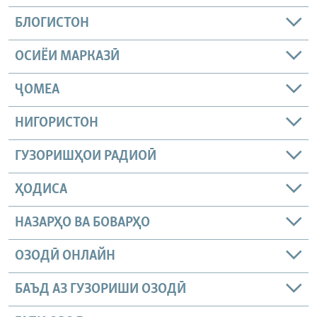
БЛОГИСТОН
ОСИЁИ МАРКАЗӢ
ҶОМEА
НИГОРИСТОН
ГУЗОРИШҲОИ РАДИОӢ
ҲОДИСА
НАЗАРҲО ВА БОВАРҲО
ОЗОДӢ ОНЛАЙН
БАЪД АЗ ГУЗОРИШИ ОЗОДӢ