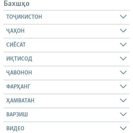
Бахшҳо
ТОҶИКИСТОН
ҶАҲОН
СИЁСАТ
ИҚТИСОД
ҶАВОНОН
ФАРҲАНГ
ҲАМВАТАН
ВАРЗИШ
ВИДЕО