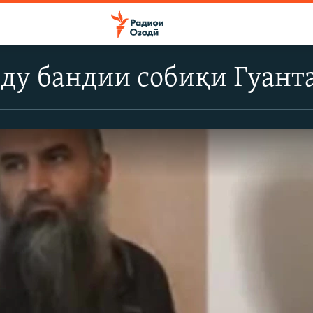
ду бандии собиқи Гуант