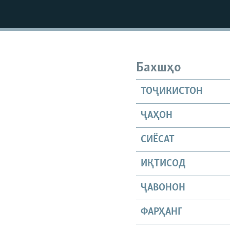
Бахшҳо
ТОҶИКИСТОН
ҶАҲОН
СИЁСАТ
ИҚТИСОД
ҶАВОНОН
ФАРҲАНГ