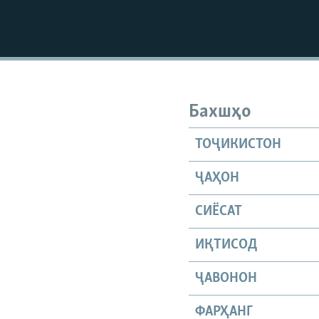
Бахшҳо
ТОҶИКИСТОН
ҶАҲОН
СИЁСАТ
ИҚТИСОД
ҶАВОНОН
ФАРҲАНГ