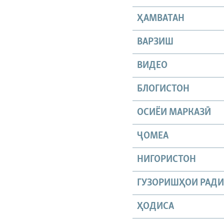
ҲАМВАТАН
ВАРЗИШ
ВИДЕО
БЛОГИСТОН
ОСИЁИ МАРКАЗӢ
ҶОМEА
НИГОРИСТОН
ГУЗОРИШҲОИ РАД
ҲОДИСА