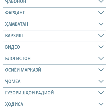
ҶАВОНОН
ФАРҲАНГ
ҲАМВАТАН
ВАРЗИШ
ВИДЕО
БЛОГИСТОН
ОСИЁИ МАРКАЗӢ
ҶОМEА
ГУЗОРИШҲОИ РАДИОӢ
ҲОДИСА