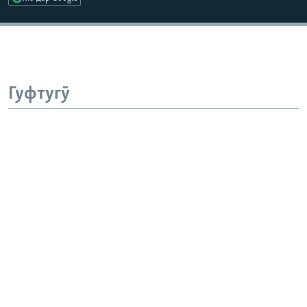
Гуфтугӯ