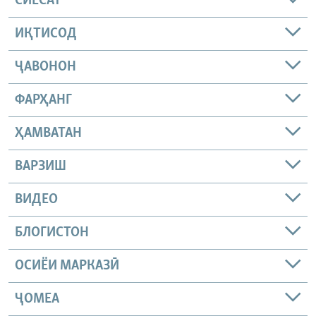
СИЁСАТ
ИҚТИСОД
ҶАВОНОН
ФАРҲАНГ
ҲАМВАТАН
ВАРЗИШ
ВИДЕО
БЛОГИСТОН
ОСИЁИ МАРКАЗӢ
ҶОМEА