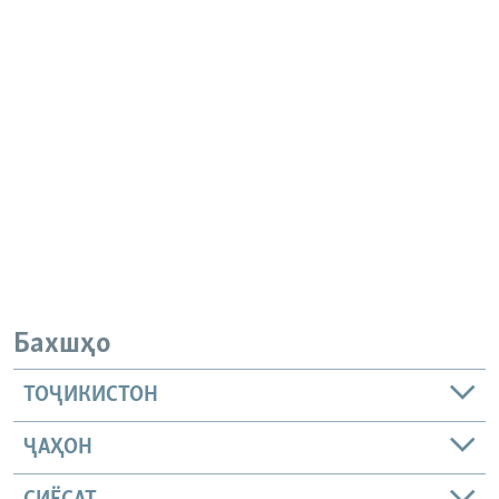
Бахшҳо
ТОҶИКИСТОН
ҶАҲОН