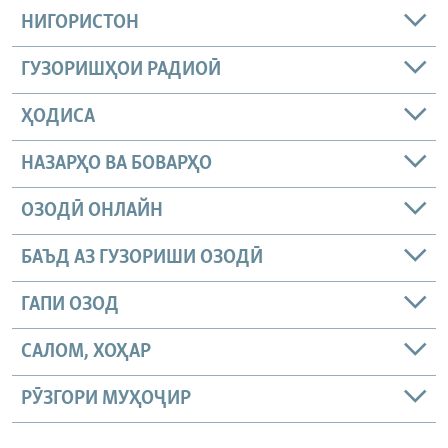
НИГОРИСТОН
ГУЗОРИШҲОИ РАДИОӢ
ҲОДИСА
НАЗАРҲО ВА БОВАРҲО
ОЗОДӢ ОНЛАЙН
БАЪД АЗ ГУЗОРИШИ ОЗОДӢ
ГАПИ ОЗОД
САЛОМ, ХОҲАР
РӮЗГОРИ МУҲОҶИР