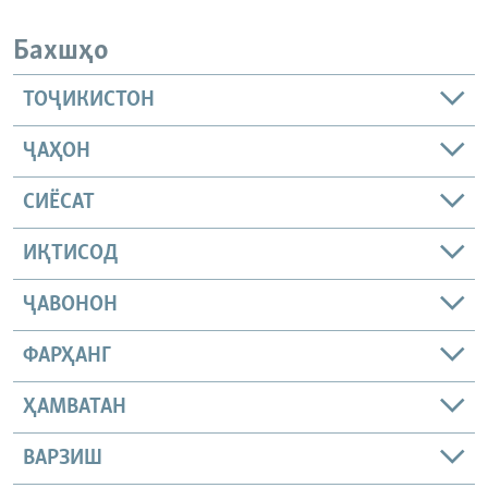
Бахшҳо
ТОҶИКИСТОН
ҶАҲОН
СИЁСАТ
ИҚТИСОД
ҶАВОНОН
ФАРҲАНГ
ҲАМВАТАН
ВАРЗИШ