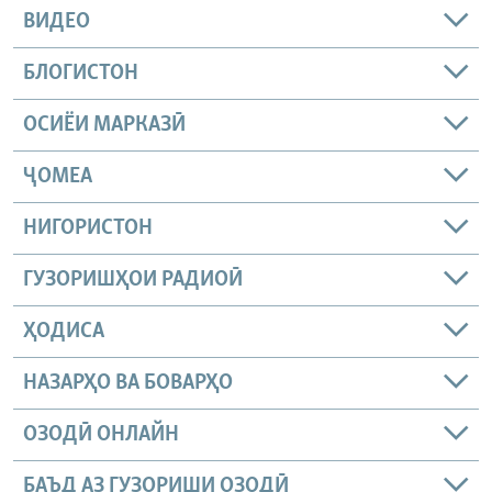
ВИДЕО
БЛОГИСТОН
ОСИЁИ МАРКАЗӢ
ҶОМEА
НИГОРИСТОН
ГУЗОРИШҲОИ РАДИОӢ
ҲОДИСА
НАЗАРҲО ВА БОВАРҲО
ОЗОДӢ ОНЛАЙН
БАЪД АЗ ГУЗОРИШИ ОЗОДӢ