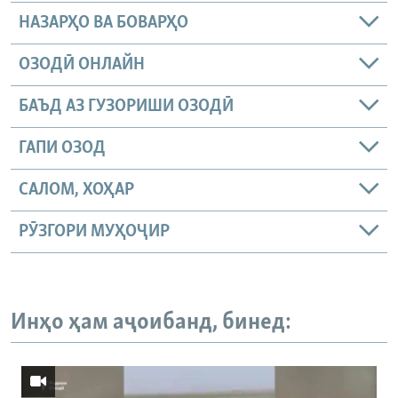
НАЗАРҲО ВА БОВАРҲО
ОЗОДӢ ОНЛАЙН
БАЪД АЗ ГУЗОРИШИ ОЗОДӢ
ГАПИ ОЗОД
САЛОМ, ХОҲАР
РӮЗГОРИ МУҲОҶИР
Инҳо ҳам аҷоибанд, бинед: