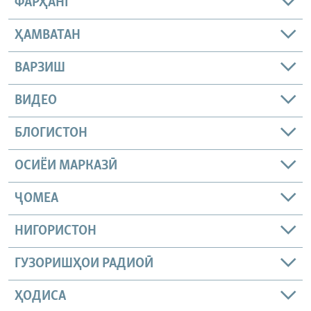
ФАРҲАНГ
ҲАМВАТАН
ВАРЗИШ
ВИДЕО
БЛОГИСТОН
ОСИЁИ МАРКАЗӢ
ҶОМEА
НИГОРИСТОН
ГУЗОРИШҲОИ РАДИОӢ
ҲОДИСА