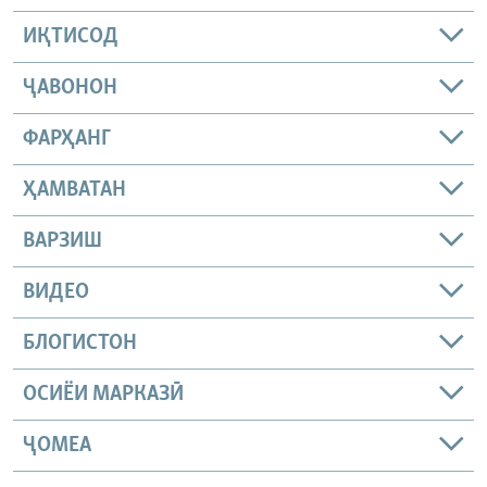
ИҚТИСОД
ҶАВОНОН
ФАРҲАНГ
ҲАМВАТАН
ВАРЗИШ
ВИДЕО
БЛОГИСТОН
ОСИЁИ МАРКАЗӢ
ҶОМEА