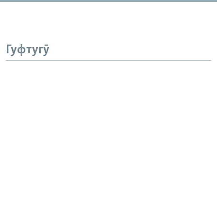
Гуфтугӯ