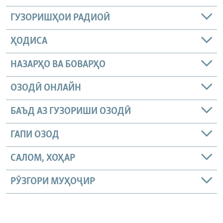
ГУЗОРИШҲОИ РАДИОӢ
ҲОДИСА
НАЗАРҲО ВА БОВАРҲО
ОЗОДӢ ОНЛАЙН
БАЪД АЗ ГУЗОРИШИ ОЗОДӢ
ГАПИ ОЗОД
САЛОМ, ХОҲАР
РӮЗГОРИ МУҲОҶИР