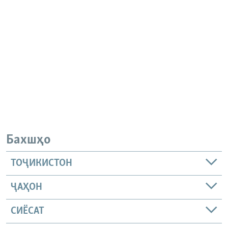
Бахшҳо
ТОҶИКИСТОН
ҶАҲОН
СИЁСАТ