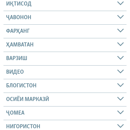
ИҚТИСОД
ҶАВОНОН
ФАРҲАНГ
ҲАМВАТАН
ВАРЗИШ
ВИДЕО
БЛОГИСТОН
ОСИЁИ МАРКАЗӢ
ҶОМEА
НИГОРИСТОН