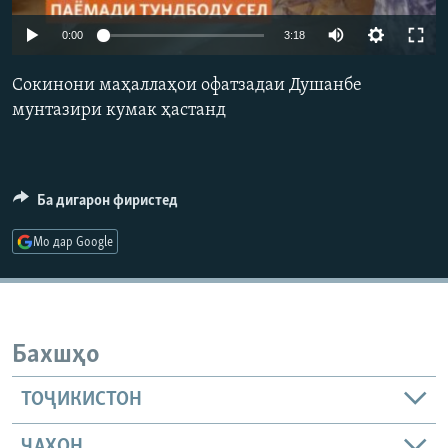
ГУЗОРИШҲОИ РАДИОӢ
Auto
Русский
0:00
3:18
240p
Сокинони маҳаллаҳои офатзадаи Душанбе
ПАЙГИРӢ КУНЕД
360p
мунтазири кумак ҳастанд
480p
Auto
240p
360p
480p
720p
720p
1080p
Ба дигарон фиристед
1080p
Ҳамаи сомонаҳои RFE/RL
Мо дар Google
Бахшҳо
ТОҶИКИСТОН
ҶАҲОН