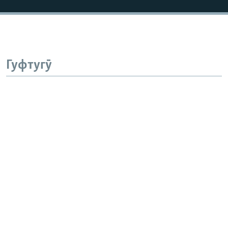
Гуфтугӯ