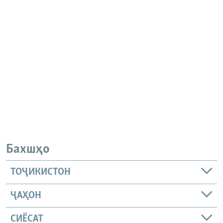
Бахшҳо
ТОҶИКИСТОН
ҶАҲОН
СИЁСАТ