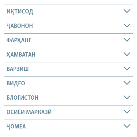
ИҚТИСОД
ҶАВОНОН
ФАРҲАНГ
ҲАМВАТАН
ВАРЗИШ
ВИДЕО
БЛОГИСТОН
ОСИЁИ МАРКАЗӢ
ҶОМEА