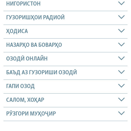
НИГОРИСТОН
ГУЗОРИШҲОИ РАДИОӢ
ҲОДИСА
НАЗАРҲО ВА БОВАРҲО
ОЗОДӢ ОНЛАЙН
БАЪД АЗ ГУЗОРИШИ ОЗОДӢ
ГАПИ ОЗОД
САЛОМ, ХОҲАР
РӮЗГОРИ МУҲОҶИР