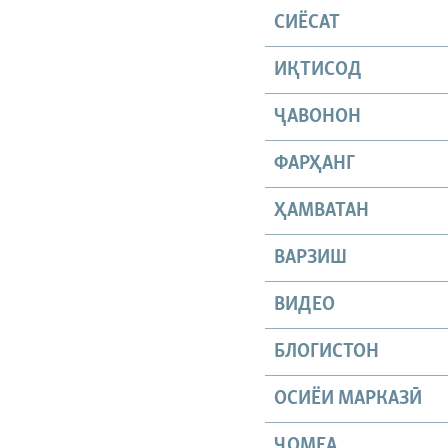
СИЁСАТ
ИҚТИСОД
ҶАВОНОН
ФАРҲАНГ
ҲАМВАТАН
ВАРЗИШ
ВИДЕО
БЛОГИСТОН
ОСИЁИ МАРКАЗӢ
ҶОМEА