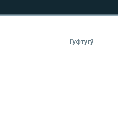
Гуфтугӯ