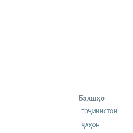
Бахшҳо
ТОҶИКИСТОН
ҶАҲОН