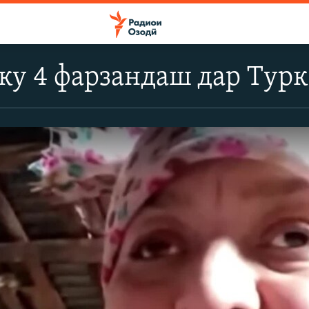
ку 4 фарзандаш дар Тур