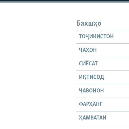
Бахшҳо
ТОҶИКИСТОН
ҶАҲОН
СИЁСАТ
ИҚТИСОД
ҶАВОНОН
ФАРҲАНГ
ҲАМВАТАН