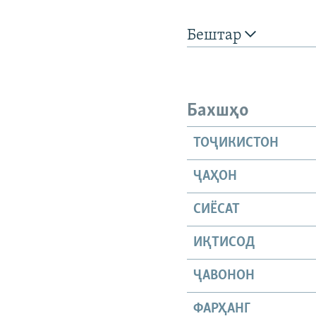
Бештар
Бахшҳо
ТОҶИКИСТОН
ҶАҲОН
СИЁСАТ
ИҚТИСОД
ҶАВОНОН
ФАРҲАНГ