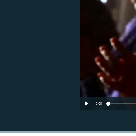
ГУЗОРИШҲОИ РАДИОӢ
0:00