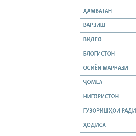
ҲАМВАТАН
ВАРЗИШ
ВИДЕО
БЛОГИСТОН
ОСИЁИ МАРКАЗӢ
ҶОМEА
НИГОРИСТОН
ГУЗОРИШҲОИ РАД
ҲОДИСА