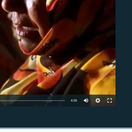
4:09
EMBED