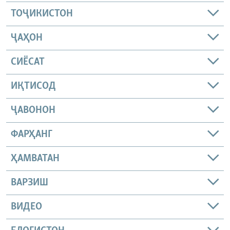
ТОҶИКИСТОН
ҶАҲОН
СИЁСАТ
ИҚТИСОД
ҶАВОНОН
ФАРҲАНГ
ҲАМВАТАН
ВАРЗИШ
ВИДЕО