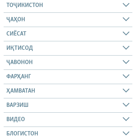
ТОҶИКИСТОН
ҶАҲОН
СИЁСАТ
ИҚТИСОД
ҶАВОНОН
ФАРҲАНГ
ҲАМВАТАН
ВАРЗИШ
ВИДЕО
БЛОГИСТОН