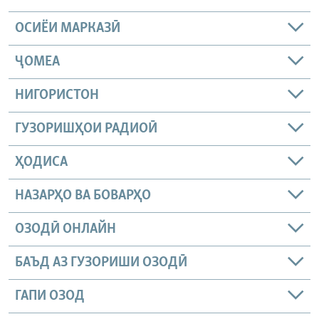
ОСИЁИ МАРКАЗӢ
ҶОМEА
НИГОРИСТОН
ГУЗОРИШҲОИ РАДИОӢ
ҲОДИСА
НАЗАРҲО ВА БОВАРҲО
ОЗОДӢ ОНЛАЙН
БАЪД АЗ ГУЗОРИШИ ОЗОДӢ
ГАПИ ОЗОД