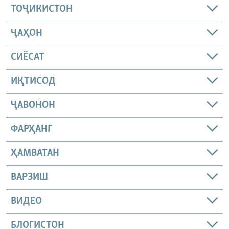
ТОҶИКИСТОН
ҶАҲОН
СИЁСАТ
ИҚТИСОД
ҶАВОНОН
ФАРҲАНГ
ҲАМВАТАН
ВАРЗИШ
ВИДЕО
БЛОГИСТОН