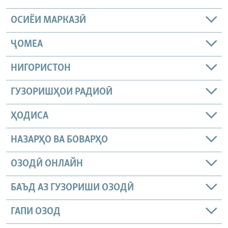
ОСИЁИ МАРКАЗӢ
ҶОМEА
НИГОРИСТОН
ГУЗОРИШҲОИ РАДИОӢ
ҲОДИСА
НАЗАРҲО ВА БОВАРҲО
ОЗОДӢ ОНЛАЙН
БАЪД АЗ ГУЗОРИШИ ОЗОДӢ
ГАПИ ОЗОД