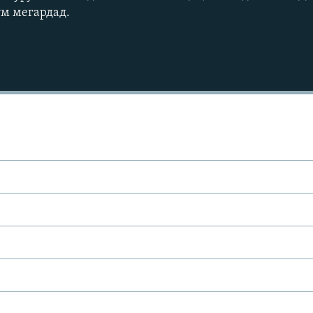
ум мегардад.