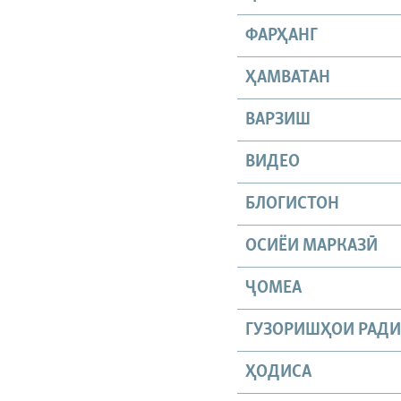
ФАРҲАНГ
ҲАМВАТАН
ВАРЗИШ
ВИДЕО
БЛОГИСТОН
ОСИЁИ МАРКАЗӢ
ҶОМEА
ГУЗОРИШҲОИ РАД
ҲОДИСА