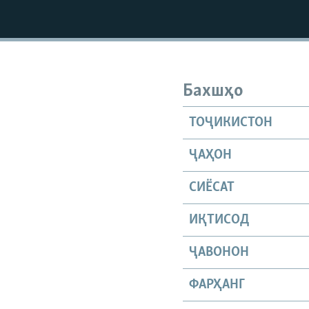
Бахшҳо
ТОҶИКИСТОН
ҶАҲОН
СИЁСАТ
ИҚТИСОД
ҶАВОНОН
ФАРҲАНГ