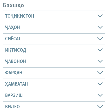
Бахшҳо
ТОҶИКИСТОН
ҶАҲОН
СИЁСАТ
ИҚТИСОД
ҶАВОНОН
ФАРҲАНГ
ҲАМВАТАН
ВАРЗИШ
ВИДЕО