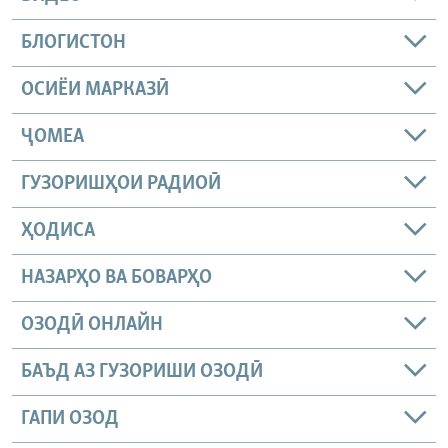
БЛОГИСТОН
ОСИЁИ МАРКАЗӢ
ҶОМEА
ГУЗОРИШҲОИ РАДИОӢ
ҲОДИСА
НАЗАРҲО ВА БОВАРҲО
ОЗОДӢ ОНЛАЙН
БАЪД АЗ ГУЗОРИШИ ОЗОДӢ
ГАПИ ОЗОД