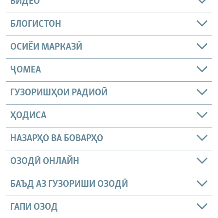
ВИДЕО
БЛОГИСТОН
ОСИЁИ МАРКАЗӢ
ҶОМEА
ГУЗОРИШҲОИ РАДИОӢ
ҲОДИСА
НАЗАРҲО ВА БОВАРҲО
ОЗОДӢ ОНЛАЙН
БАЪД АЗ ГУЗОРИШИ ОЗОДӢ
ГАПИ ОЗОД