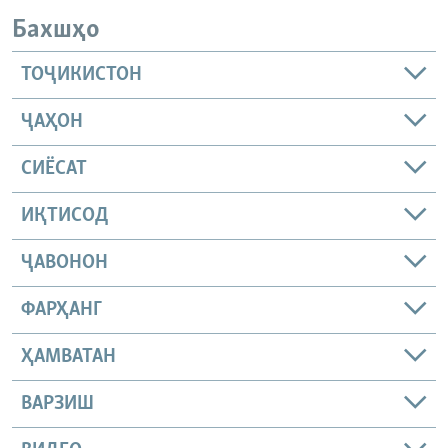
Бахшҳо
ТОҶИКИСТОН
ҶАҲОН
СИЁСАТ
ИҚТИСОД
ҶАВОНОН
ФАРҲАНГ
ҲАМВАТАН
ВАРЗИШ