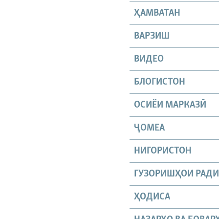
ҲАМВАТАН
ВАРЗИШ
ВИДЕО
БЛОГИСТОН
ОСИЁИ МАРКАЗӢ
ҶОМEА
НИГОРИСТОН
ГУЗОРИШҲОИ РАД
ҲОДИСА