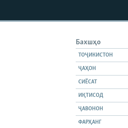
Бахшҳо
ТОҶИКИСТОН
ҶАҲОН
СИЁСАТ
ИҚТИСОД
ҶАВОНОН
ФАРҲАНГ