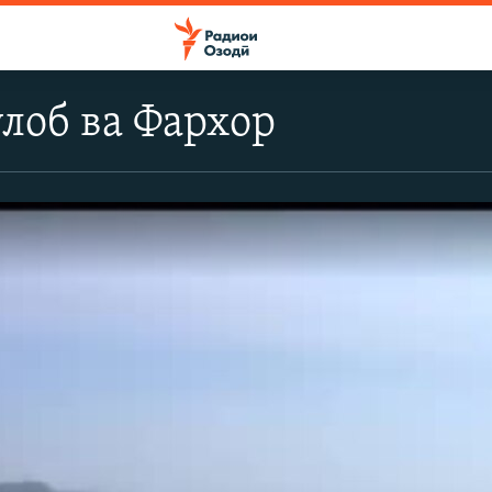
ӯлоб ва Фархор