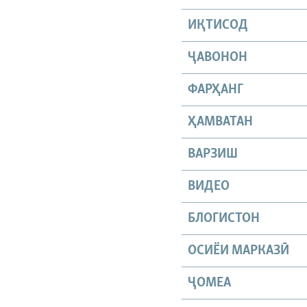
ИҚТИСОД
ҶАВОНОН
ФАРҲАНГ
ҲАМВАТАН
ВАРЗИШ
ВИДЕО
БЛОГИСТОН
ОСИЁИ МАРКАЗӢ
ҶОМEА