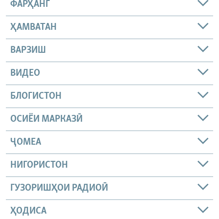
ФАРҲАНГ
ҲАМВАТАН
ВАРЗИШ
ВИДЕО
БЛОГИСТОН
ОСИЁИ МАРКАЗӢ
ҶОМEА
НИГОРИСТОН
ГУЗОРИШҲОИ РАДИОӢ
ҲОДИСА