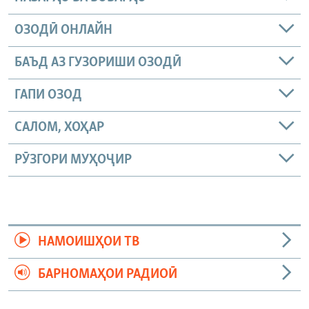
ОЗОДӢ ОНЛАЙН
БАЪД АЗ ГУЗОРИШИ ОЗОДӢ
ГАПИ ОЗОД
САЛОМ, ХОҲАР
РӮЗГОРИ МУҲОҶИР
НАМОИШҲОИ ТВ
БАРНОМАҲОИ РАДИОӢ