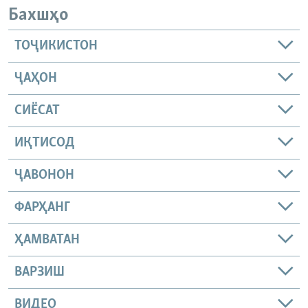
Бахшҳо
ТОҶИКИСТОН
ҶАҲОН
СИЁСАТ
ИҚТИСОД
ҶАВОНОН
ФАРҲАНГ
ҲАМВАТАН
ВАРЗИШ
ВИДЕО