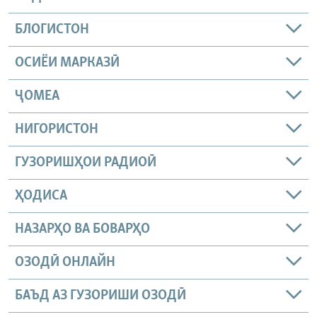
БЛОГИСТОН
ОСИЁИ МАРКАЗӢ
ҶОМEА
НИГОРИСТОН
ГУЗОРИШҲОИ РАДИОӢ
ҲОДИСА
НАЗАРҲО ВА БОВАРҲО
ОЗОДӢ ОНЛАЙН
БАЪД АЗ ГУЗОРИШИ ОЗОДӢ