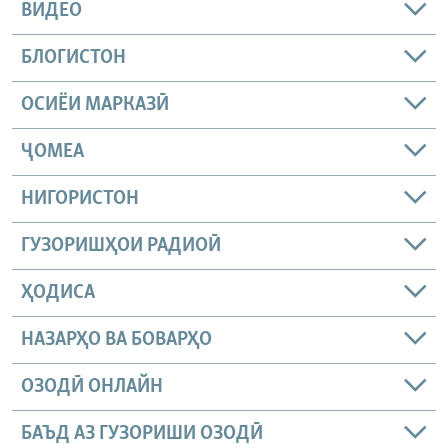
ВИДЕО
БЛОГИСТОН
ОСИЁИ МАРКАЗӢ
ҶОМEА
НИГОРИСТОН
ГУЗОРИШҲОИ РАДИОӢ
ҲОДИСА
НАЗАРҲО ВА БОВАРҲО
ОЗОДӢ ОНЛАЙН
БАЪД АЗ ГУЗОРИШИ ОЗОДӢ