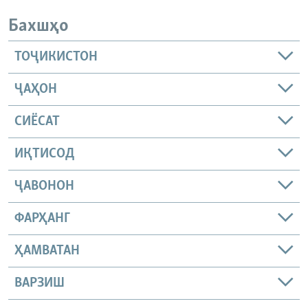
Бахшҳо
ТОҶИКИСТОН
ҶАҲОН
СИЁСАТ
ИҚТИСОД
ҶАВОНОН
ФАРҲАНГ
ҲАМВАТАН
ВАРЗИШ