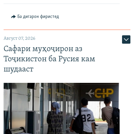
Ба дигарон фиристед
Август 07, 2026
Сафари муҳоҷирон аз
Тоҷикистон ба Русия кам
шудааст