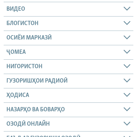
ВИДЕО
БЛОГИСТОН
ОСИЁИ МАРКАЗӢ
ҶОМEА
НИГОРИСТОН
ГУЗОРИШҲОИ РАДИОӢ
ҲОДИСА
НАЗАРҲО ВА БОВАРҲО
ОЗОДӢ ОНЛАЙН