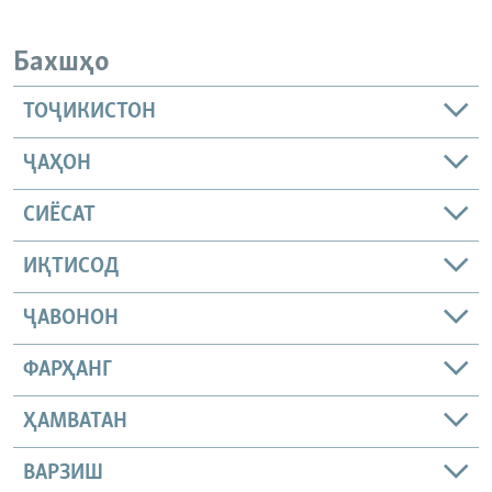
Бахшҳо
ТОҶИКИСТОН
ҶАҲОН
СИЁСАТ
ИҚТИСОД
ҶАВОНОН
ФАРҲАНГ
ҲАМВАТАН
ВАРЗИШ