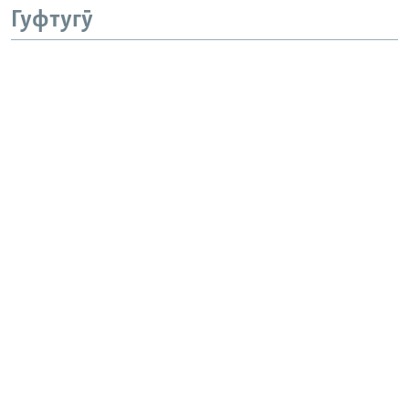
Гуфтугӯ