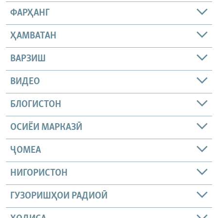
ФАРҲАНГ
ҲАМВАТАН
ВАРЗИШ
ВИДЕО
БЛОГИСТОН
ОСИЁИ МАРКАЗӢ
ҶОМEА
НИГОРИСТОН
ГУЗОРИШҲОИ РАДИОӢ