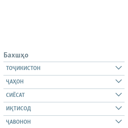
Бахшҳо
ТОҶИКИСТОН
ҶАҲОН
СИЁСАТ
ИҚТИСОД
ҶАВОНОН