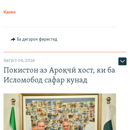
Идома
Ба дигарон фиристед
Август 04, 2026
Покистон аз Ароқчӣ хост, ки ба
Исломобод сафар кунад