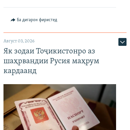
Ба дигарон фиристед
Август 03, 2026
Як зодаи Тоҷикистонро аз
шаҳрвандии Русия маҳрум
кардаанд