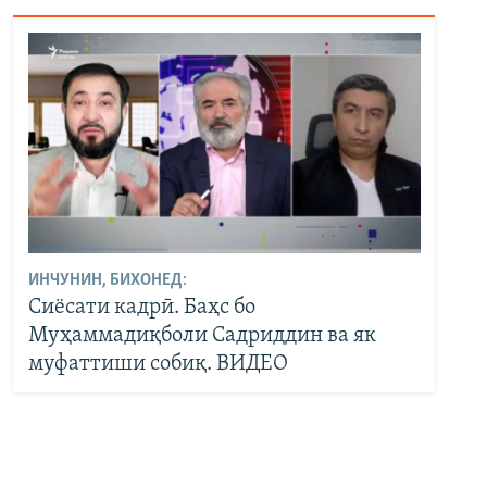
ИНЧУНИН, БИХОНЕД:
Сиёсати кадрӣ. Баҳс бо
Муҳаммадиқболи Садриддин ва як
муфаттиши собиқ. ВИДЕО