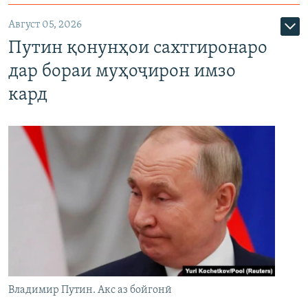
Август 05, 2026
Путин қонунҳои сахтгиронаро
дар бораи муҳоҷирон имзо
кард
Владимир Путин. Акс аз бойгонӣ