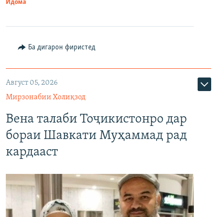
Идома
Ба дигарон фиристед
Август 05, 2026
Мирзонабии Холиқзод
Вена талаби Тоҷикистонро дар
бораи Шавкати Муҳаммад рад
кардааст