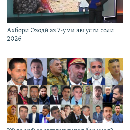
Ахбори Озодӣ аз 7-уми августи соли
2026