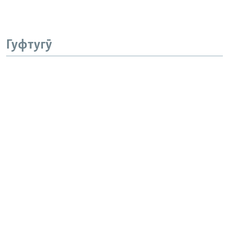
Гуфтугӯ