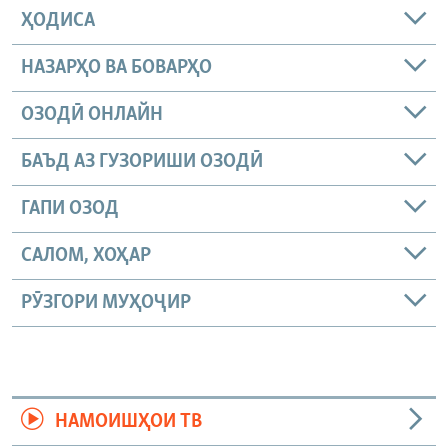
ҲОДИСА
НАЗАРҲО ВА БОВАРҲО
ОЗОДӢ ОНЛАЙН
БАЪД АЗ ГУЗОРИШИ ОЗОДӢ
ГАПИ ОЗОД
САЛОМ, ХОҲАР
РӮЗГОРИ МУҲОҶИР
НАМОИШҲОИ ТВ