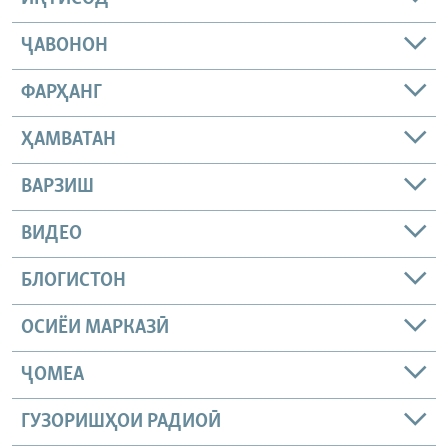
ҶАВОНОН
ФАРҲАНГ
ҲАМВАТАН
ВАРЗИШ
ВИДЕО
БЛОГИСТОН
ОСИЁИ МАРКАЗӢ
ҶОМEА
ГУЗОРИШҲОИ РАДИОӢ