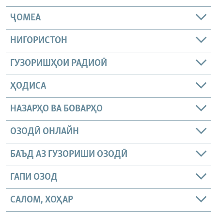
ҶОМEА
НИГОРИСТОН
ГУЗОРИШҲОИ РАДИОӢ
ҲОДИСА
НАЗАРҲО ВА БОВАРҲО
ОЗОДӢ ОНЛАЙН
БАЪД АЗ ГУЗОРИШИ ОЗОДӢ
ГАПИ ОЗОД
САЛОМ, ХОҲАР