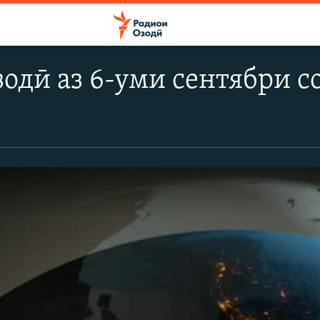
одӣ аз 6-уми сентябри с