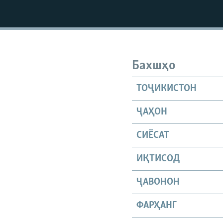
Бахшҳо
ТОҶИКИСТОН
ҶАҲОН
СИЁСАТ
ИҚТИСОД
ҶАВОНОН
ФАРҲАНГ