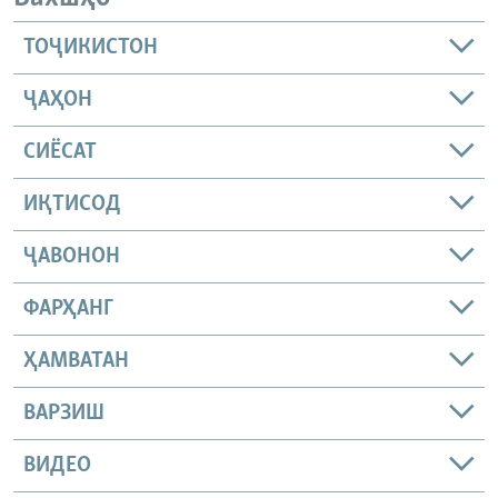
ТОҶИКИСТОН
ҶАҲОН
СИЁСАТ
ИҚТИСОД
ҶАВОНОН
ФАРҲАНГ
ҲАМВАТАН
ВАРЗИШ
ВИДЕО