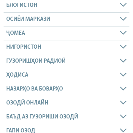
БЛОГИСТОН
ОСИЁИ МАРКАЗӢ
ҶОМEА
НИГОРИСТОН
ГУЗОРИШҲОИ РАДИОӢ
ҲОДИСА
НАЗАРҲО ВА БОВАРҲО
ОЗОДӢ ОНЛАЙН
БАЪД АЗ ГУЗОРИШИ ОЗОДӢ
ГАПИ ОЗОД