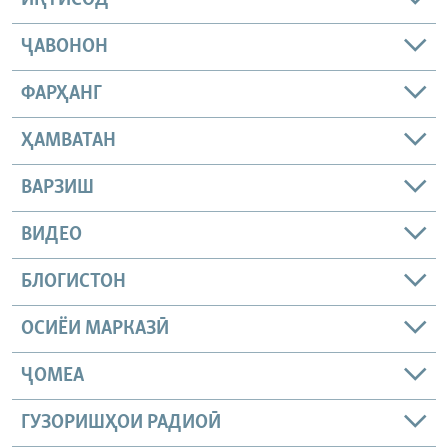
ИҚТИСОД
ҶАВОНОН
ФАРҲАНГ
ҲАМВАТАН
ВАРЗИШ
ВИДЕО
БЛОГИСТОН
ОСИЁИ МАРКАЗӢ
ҶОМEА
ГУЗОРИШҲОИ РАДИОӢ