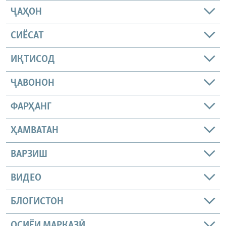
ҶАҲОН
СИЁСАТ
ИҚТИСОД
ҶАВОНОН
ФАРҲАНГ
ҲАМВАТАН
ВАРЗИШ
ВИДЕО
БЛОГИСТОН
ОСИЁИ МАРКАЗӢ