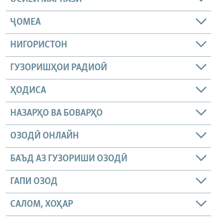
ҶОМEА
НИГОРИСТОН
ГУЗОРИШҲОИ РАДИОӢ
ҲОДИСА
НАЗАРҲО ВА БОВАРҲО
ОЗОДӢ ОНЛАЙН
БАЪД АЗ ГУЗОРИШИ ОЗОДӢ
ГАПИ ОЗОД
САЛОМ, ХОҲАР