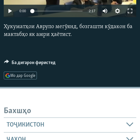
ГУЗОРИШҲОИ РАДИОӢ
Auto
Русский
0:00
2:17
240p
Ҳукуматҳои Аврупо мегӯянд, бозгашти кӯдакон ба
ПАЙГИРӢ КУНЕД
360p
мактабҳо як амри ҳаётист.
480p
Auto
240p
360p
480p
720p
720p
810p
Ба дигарон фиристед
810p
Ҳамаи сомонаҳои RFE/RL
Мо дар Google
Бахшҳо
ТОҶИКИСТОН
ҶАҲОН