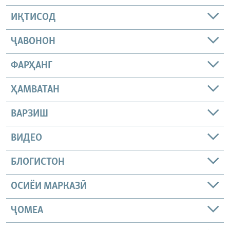
ИҚТИСОД
ҶАВОНОН
ФАРҲАНГ
ҲАМВАТАН
ВАРЗИШ
ВИДЕО
БЛОГИСТОН
ОСИЁИ МАРКАЗӢ
ҶОМEА