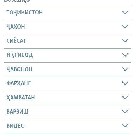
ТОҶИКИСТОН
ҶАҲОН
СИЁСАТ
ИҚТИСОД
ҶАВОНОН
ФАРҲАНГ
ҲАМВАТАН
ВАРЗИШ
ВИДЕО