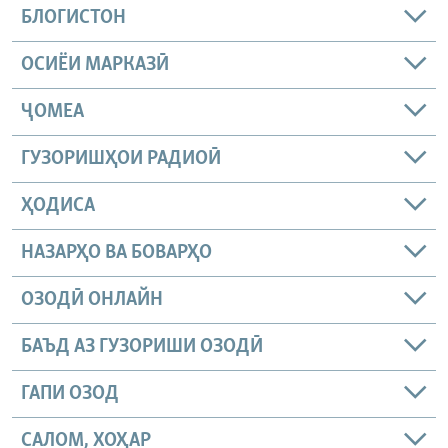
БЛОГИСТОН
ОСИЁИ МАРКАЗӢ
ҶОМEА
ГУЗОРИШҲОИ РАДИОӢ
ҲОДИСА
НАЗАРҲО ВА БОВАРҲО
ОЗОДӢ ОНЛАЙН
БАЪД АЗ ГУЗОРИШИ ОЗОДӢ
ГАПИ ОЗОД
САЛОМ, ХОҲАР