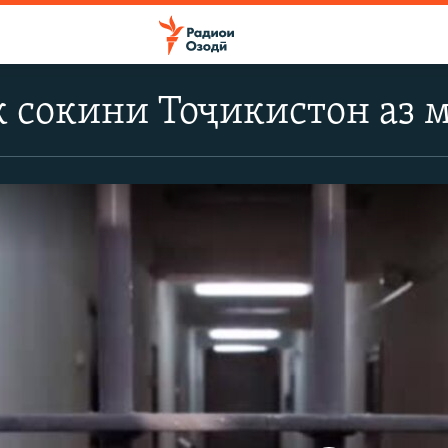
 сокини Тоҷикистон аз 