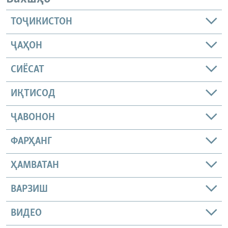
ТОҶИКИСТОН
ҶАҲОН
СИЁСАТ
ИҚТИСОД
ҶАВОНОН
ФАРҲАНГ
ҲАМВАТАН
ВАРЗИШ
ВИДЕО