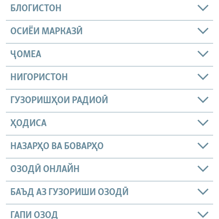
БЛОГИСТОН
ОСИЁИ МАРКАЗӢ
ҶОМEА
НИГОРИСТОН
ГУЗОРИШҲОИ РАДИОӢ
ҲОДИСА
НАЗАРҲО ВА БОВАРҲО
ОЗОДӢ ОНЛАЙН
БАЪД АЗ ГУЗОРИШИ ОЗОДӢ
ГАПИ ОЗОД