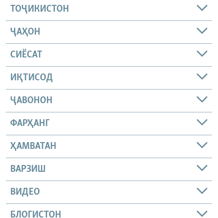
ТОҶИКИСТОН
ҶАҲОН
СИЁСАТ
ИҚТИСОД
ҶАВОНОН
ФАРҲАНГ
ҲАМВАТАН
ВАРЗИШ
ВИДЕО
БЛОГИСТОН