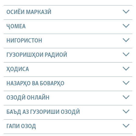
ОСИЁИ МАРКАЗӢ
ҶОМEА
НИГОРИСТОН
ГУЗОРИШҲОИ РАДИОӢ
ҲОДИСА
НАЗАРҲО ВА БОВАРҲО
ОЗОДӢ ОНЛАЙН
БАЪД АЗ ГУЗОРИШИ ОЗОДӢ
ГАПИ ОЗОД