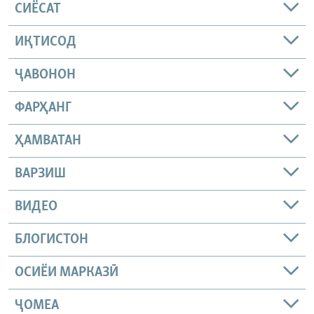
СИЁСАТ
ИҚТИСОД
ҶАВОНОН
ФАРҲАНГ
ҲАМВАТАН
ВАРЗИШ
ВИДЕО
БЛОГИСТОН
ОСИЁИ МАРКАЗӢ
ҶОМEА