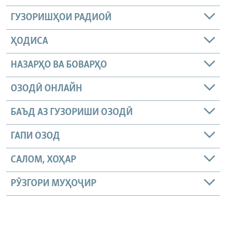
ГУЗОРИШҲОИ РАДИОӢ
ҲОДИСА
НАЗАРҲО ВА БОВАРҲО
ОЗОДӢ ОНЛАЙН
БАЪД АЗ ГУЗОРИШИ ОЗОДӢ
ГАПИ ОЗОД
САЛОМ, ХОҲАР
РӮЗГОРИ МУҲОҶИР